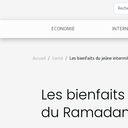
ECONOMIE
INTER
Accueil
Santé
Les bienfaits du jeûne interm
Les bienfait
du Ramadan 