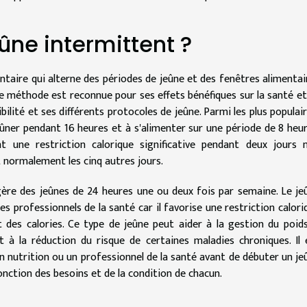
ûne intermittent ?
ntaire qui alterne des périodes de jeûne et des fenêtres alimentai
tte méthode est reconnue pour ses effets bénéfiques sur la santé et
ibilité et ses différents protocoles de jeûne. Parmi les plus populair
eûner pendant 16 heures et à s'alimenter sur une période de 8 heur
 une restriction calorique significative pendant deux jours 
 normalement les cinq autres jours.
gère des jeûnes de 24 heures une ou deux fois par semaine. Le je
professionnels de la santé car il favorise une restriction calori
 des calories. Ce type de jeûne peut aider à la gestion du poids
e et à la réduction du risque de certaines maladies chroniques. Il 
n nutrition ou un professionnel de la santé avant de débuter un je
onction des besoins et de la condition de chacun.