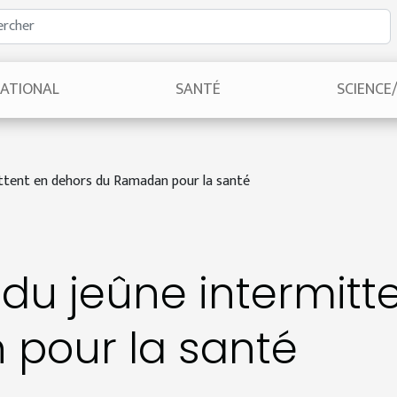
NATIONAL
SANTÉ
SCIENCE
ittent en dehors du Ramadan pour la santé
s du jeûne intermit
pour la santé