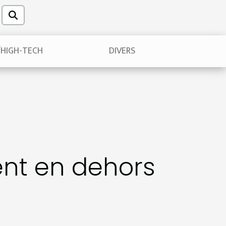
/HIGH-TECH
DIVERS
tent en dehors