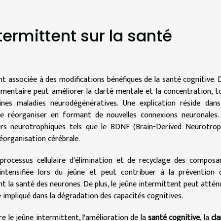
ermittent sur la santé
t associée à des modifications bénéfiques de la santé cognitive. 
mentaire peut améliorer la clarté mentale et la concentration, t
nes maladies neurodégénératives. Une explication réside dans
se réorganiser en formant de nouvelles connexions neuronales.
urs neurotrophiques tels que le BDNF (Brain-Derived Neurotrop
réorganisation cérébrale.
 processus cellulaire d'élimination et de recyclage des composa
intensifiée lors du jeûne et peut contribuer à la prévention 
 la santé des neurones. De plus, le jeûne intermittent peut attén
impliqué dans la dégradation des capacités cognitives.
re le jeûne intermittent, l'amélioration de la
santé cognitive
, la
cla