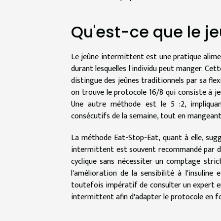
Qu'est-ce que le je
Le jeûne intermittent est une pratique alime
durant lesquelles l'individu peut manger. Ce
distingue des jeûnes traditionnels par sa flex
on trouve le protocole 16/8 qui consiste à j
Une autre méthode est le 5 :2, impliquant
consécutifs de la semaine, tout en mangeant
La méthode Eat-Stop-Eat, quant à elle, sug
intermittent est souvent recommandé par des 
cyclique sans nécessiter un comptage strict
l'amélioration de la sensibilité à l'insulin
toutefois impératif de consulter un expert e
intermittent afin d'adapter le protocole en f