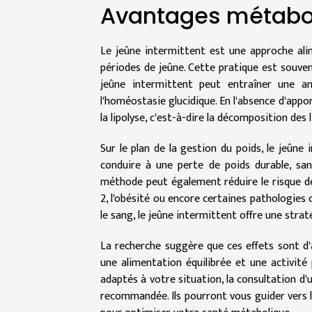
Avantages métabol
Le jeûne intermittent est une approche ali
périodes de jeûne. Cette pratique est souven
jeûne intermittent peut entraîner une amél
l'homéostasie glucidique. En l'absence d'appor
la lipolyse, c'est-à-dire la décomposition des
Sur le plan de la gestion du poids, le jeûne
conduire à une perte de poids durable, san
méthode peut également réduire le risque de
2, l'obésité ou encore certaines pathologies c
le sang, le jeûne intermittent offre une stra
La recherche suggère que ces effets sont d
une alimentation équilibrée et une activité
adaptés à votre situation, la consultation d
recommandée. Ils pourront vous guider vers l